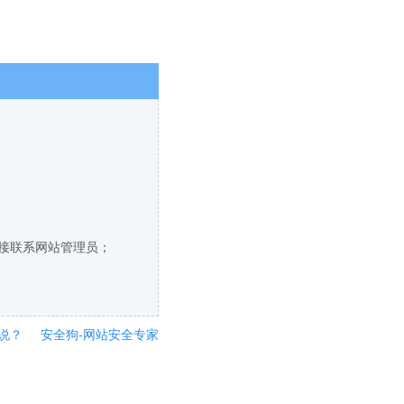
直接联系网站管理员；
说？
安全狗-网站安全专家